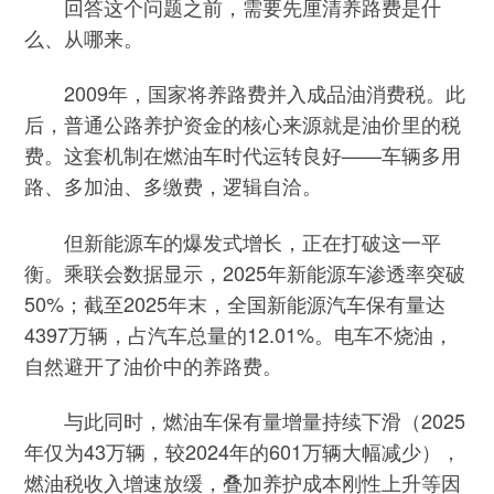
回答这个问题之前，需要先厘清养路费是什
么、从哪来。
2009年，国家将养路费并入成品油消费税。此
后，普通公路养护资金的核心来源就是油价里的税
费。这套机制在燃油车时代运转良好——车辆多用
路、多加油、多缴费，逻辑自洽。
但新能源车的爆发式增长，正在打破这一平
衡。乘联会数据显示，2025年新能源车渗透率突破
50%；截至2025年末，全国新能源汽车保有量达
4397万辆，占汽车总量的12.01%。电车不烧油，
自然避开了油价中的养路费。
与此同时，燃油车保有量增量持续下滑（2025
年仅为43万辆，较2024年的601万辆大幅减少），
燃油税收入增速放缓，叠加养护成本刚性上升等因