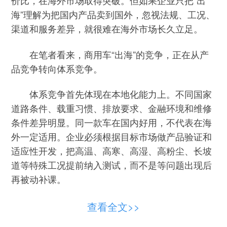
价比，在海外市场取得突破。但如果企业只把“出
海”理解为把国内产品卖到国外，忽视法规、工况、
渠道和服务差异，就很难在海外市场长久立足。
在笔者看来，商用车“出海”的竞争，正在从产
品竞争转向体系竞争。
体系竞争首先体现在本地化能力上。不同国家
道路条件、载重习惯、排放要求、金融环境和维修
条件差异明显。同一款车在国内好用，不代表在海
外一定适用。企业必须根据目标市场做产品验证和
适应性开发，把高温、高寒、高湿、高粉尘、长坡
道等特殊工况提前纳入测试，而不是等问题出现后
再被动补课。
体系竞争还体现在服务能力上。商用车一旦停
查看全文>>
运，损失往往按天计算。海外客户最担心的，不是