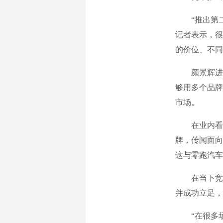
“推出第二
记者表示，很
的价位、不同
颜景辉进一
够用多个品牌
市场。
在业内看来，
牌，传闻面向
这与零跑汽车
在当下竞争
并成功立足，
“在很多场