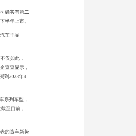
司确实有第二
下半年上市。
汽车子品
不仅如此，
企查查显示，
到2023年4
车系列车型，
过截至目前，
表的造车新势