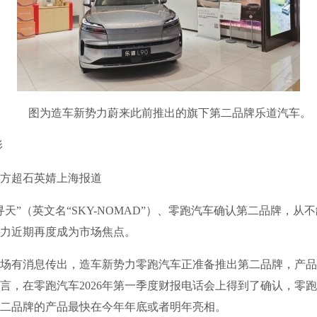
图为造车新势力蔚来此前推出的旗下第二品牌乐道汽车。
影
超石英婧上海报道
”（英文名“SKY-NOMAD”）、零跑汽车确认第二品牌，从不
力近期再度成为市场焦点。
有消息传出，造车新势力零跑汽车正准备推出第二品牌，产品定
言，在零跑汽车2026年第一季度财报电话会上得到了确认，零
二品牌的产品最快在今年年底或者明年亮相。