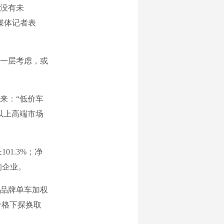
没有未
媒体记者表
一层考虑，或
来：“低价车
以上高端市场
01.3%；净
的企业。
品牌单车加权
价格下探换取