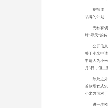
据报道，在零
品牌的计划，
无独有偶，
牌“寻天”的
公开信息显
关于小米申请
申请人为小米
月3日，但主
除此之外，
首款增程式S
小米方面对于
进一步梳理