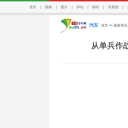
首页
|
新闻
|
图片
|
评论
|
财经
|
共青团
|
汽车
首页
>>
最新资讯
从单兵作