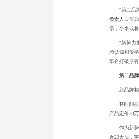
“第二品牌
负责人日前如
示，小米或将
“新势力推
场认知和价格
车企打破原有
第二品牌“
新品牌相关
将时间拉回到
产品定价30
作为新势力
近20天后，