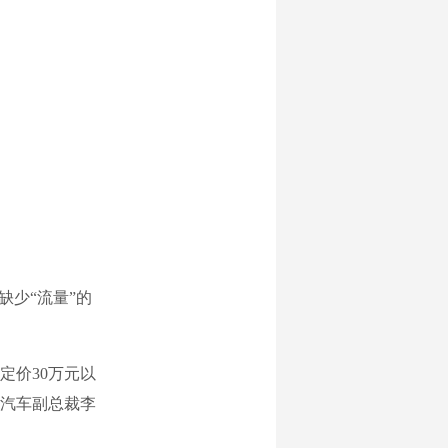
缺少“流量”的
价30万元以
跑汽车副总裁李