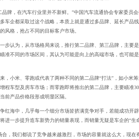
品牌，在汽车行业里并不新鲜。”中国汽车流通协会专家委员会
多车企都采取过这个战略，本质上就是通过多品牌、延长产品线
的风格，抢占不同的目标客户市场。
步认为，从市场格局来说，推行第二品牌、第三品牌，主要是
瞄准不同的市场区间，其认为可能是向上的高端市场，也可能是
小米、零跑或代表了两种不同的第二品牌“打法”，如小米筹划
增程车型及房车市场；而零跑即将推出的第二品牌，主要瞄准3
当前产品价格段形成明显区隔。
红海中，几乎每一个细分市场皆挤满竞争对手，若能成功开辟
将进一步提升造车新势力的销量表现，而销量无疑是车企的“生命
合，我们都说了竞争越来越激烈，市场的容量就这么大，现在有