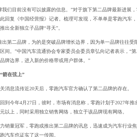
我们目前没有可以披露的信息。”对于旗下第二品牌最新进展，
此回复《中国经营报》记者。梳理可发现，不单单是零跑汽车，
推出全新独立子品牌“寻天”。
出第二品牌，为的是突破品牌增长边界，因为单一品牌往往受
区间。”中国汽车流通协会专家委员会委员章弘向记者表示，“
品牌边界，进入新的价格带或用户群体。”
箭在弦上”
消息流传近20天后，零跑汽车官方确认了第二品牌的存在。
今年4月27日，彼时，市场有消息称，零跑计划于2027年推
万元以上，同时采用独立销售网络，独立于该品牌现有网络。
销量冠军，零跑或推出第二品牌的讯息，迅速成为汽车行业焦
零跑汽车也证实了这一传闻。