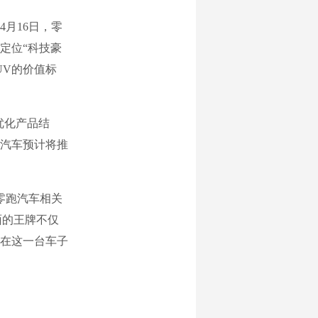
月16日，零
车定位“科技豪
UV的价值标
优化产品结
汽车预计将推
零跑汽车相关
面的王牌不仅
在这一台车子