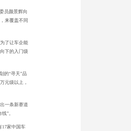
委员颜景辉向
，来覆盖不同
为了让车企能
向下的入门级
的“寻天”品
0万元级以上，
出一条新赛道
线”。
17家中国车