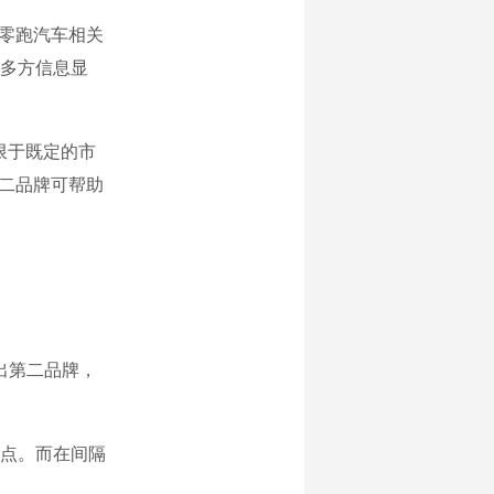
零跑汽车相关
多方信息显
限于既定的市
第二品牌可帮助
出第二品牌，
点。而在间隔