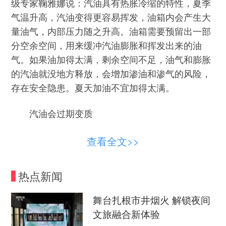
级专家鞠雅娜说：汽油具有热胀冷缩的特性，夏季
气温升高，汽油变得更容易挥发，油箱内会产生大
量油气，内部压力随之升高。油箱需要预留出一部
分空余空间，用来缓冲汽油膨胀和挥发出来的油
气。如果油加得太满，剩余空间不足，油气和膨胀
的汽油就没地方释放，会增加渗油和渗气的风险，
存在安全隐患。
夏天加油不宜加得太满。
汽油会过期变质
很多车主也疑惑
，对此鞠雅娜
汽油会不会过期
查看全文>>
明确表示：
判断汽油耐不耐
汽油确实会过期变质。
放，主要看诱导期这个指标。汽油里的烯烃，特别
热点新闻
是微量的二烯烃格外活泼，极易和空气中的氧气发
生氧化反应产生胶质，这就是汽油放久变质的主要
舞台扎根市井烟火 解锁夜间
原因。至于汽油能存放多久，不光看汽油本身的组
文旅融合新体验
成结构，储存温度、储存环境、海拔气压，还有车