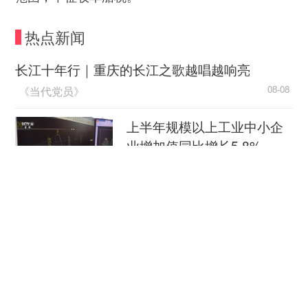
热点新闻
长江十年行｜重庆的长江之歌越唱越响亮
《当代党员》
08-08
上半年规模以上工业中小企
业增加值同比增长5.8%
央视新闻客户端
08-08
江淮大地，科技成果正落地生“金”
新华社
08-08
柔性制造，高效匹配差异化需求
人民日报
08-08