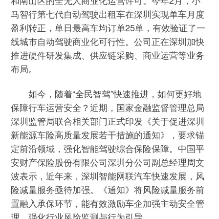
和南山区的全无人商业化运营许可。今年2月，小
马智行第七代自动驾驶出租车在深圳实现单车月度
盈利转正，单日最高车均订单25单，有效验证了一
线城市自动驾驶商业化可行性。公司正在深圳加快
推进硬件研发集成、供应链采购、商业运营等业务
布局。
如今，随着“全民智驾”快速推进，如何更好地
保障行车运营安全？近期，国家金融监督管理总局
深圳监管局联合相关部门正式印发《关于促进深圳
新能源车险高质量发展若干措施的通知》，要求锚
定前沿领域，强化智能驾驶综合保险保障。中国平
安财产保险股份有限公司深圳分公司副总经理周文
波表示，近年来，深圳智能网联汽车快速发展，风
险减量服务亟待加强。《通知》将风险减量服务前
置融入承保环节，能有效激励车企加强主动安全管
理，强化行业风险监测与行为引导。