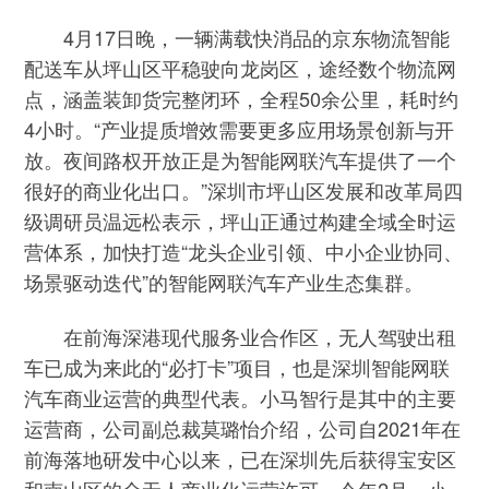
4月17日晚，一辆满载快消品的京东物流智能
配送车从坪山区平稳驶向龙岗区，途经数个物流网
点，涵盖装卸货完整闭环，全程50余公里，耗时约
4小时。“产业提质增效需要更多应用场景创新与开
放。夜间路权开放正是为智能网联汽车提供了一个
很好的商业化出口。”深圳市坪山区发展和改革局四
级调研员温远松表示，坪山正通过构建全域全时运
营体系，加快打造“龙头企业引领、中小企业协同、
场景驱动迭代”的智能网联汽车产业生态集群。
在前海深港现代服务业合作区，无人驾驶出租
车已成为来此的“必打卡”项目，也是深圳智能网联
汽车商业运营的典型代表。小马智行是其中的主要
运营商，公司副总裁莫璐怡介绍，公司自2021年在
前海落地研发中心以来，已在深圳先后获得宝安区